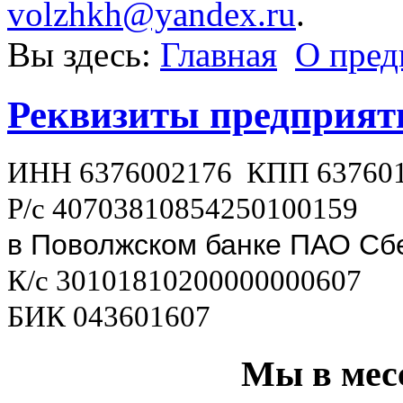
volzhkh@yandex.ru
.
Вы здесь:
Главная
О пред
Реквизиты предприят
ИНН 6376002176 КПП 63760
Р/с 40703810854250100159
в Поволжском банке ПАО Сб
К/с 30101810200000000607
БИК 043601607
Мы в мес